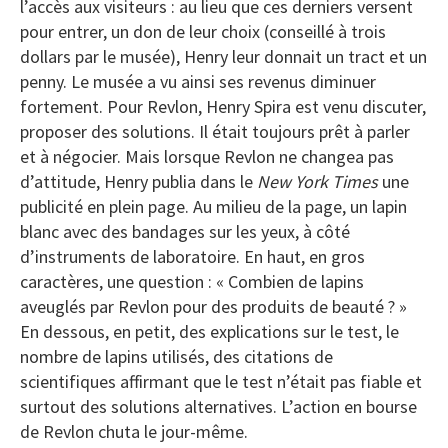
l’accès aux visiteurs : au lieu que ces derniers versent
pour entrer, un don de leur choix (conseillé à trois
dollars par le musée), Henry leur donnait un tract et un
penny. Le musée a vu ainsi ses revenus diminuer
fortement. Pour Revlon, Henry Spira est venu discuter,
proposer des solutions. Il était toujours prêt à parler
et à négocier. Mais lorsque Revlon ne changea pas
d’attitude, Henry publia dans le
New York Times
une
publicité en plein page. Au milieu de la page, un lapin
blanc avec des bandages sur les yeux, à côté
d’instruments de laboratoire. En haut, en gros
caractères, une question : « Combien de lapins
aveuglés par Revlon pour des produits de beauté ? »
En dessous, en petit, des explications sur le test, le
nombre de lapins utilisés, des citations de
scientifiques affirmant que le test n’était pas fiable et
surtout des solutions alternatives. L’action en bourse
de Revlon chuta le jour-même.