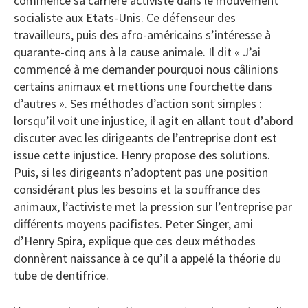
commence sa carrière activiste dans le mouvement
socialiste aux Etats-Unis. Ce défenseur des
travailleurs, puis des afro-américains s’intéresse à
quarante-cinq ans à la cause animale. Il dit « J’ai
commencé à me demander pourquoi nous câlinions
certains animaux et mettions une fourchette dans
d’autres ». Ses méthodes d’action sont simples :
lorsqu’il voit une injustice, il agit en allant tout d’abord
discuter avec les dirigeants de l’entreprise dont est
issue cette injustice. Henry propose des solutions.
Puis, si les dirigeants n’adoptent pas une position
considérant plus les besoins et la souffrance des
animaux, l’activiste met la pression sur l’entreprise par
différents moyens pacifistes. Peter Singer, ami
d’Henry Spira, explique que ces deux méthodes
donnèrent naissance à ce qu’il a appelé la théorie du
tube de dentifrice.