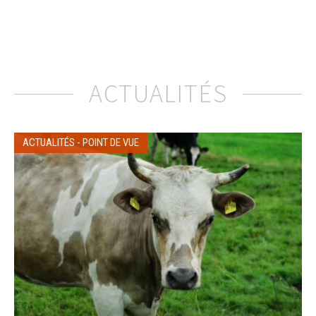
ACTUALITÉS
ACTUALITÉS
-
POINT DE VUE