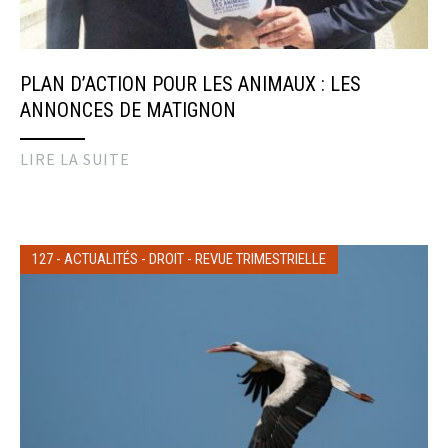
PLAN D’ACTION POUR LES ANIMAUX : LES
ANNONCES DE MATIGNON
LIRE LA SUITE
127
-
ACTUALITÉS
-
DROIT
-
REVUE TRIMESTRIELLE