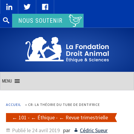
Rechercher :
NOUS SOUTENIR
MENU
ACCUEIL
»
CR: LA THÉORIE DU TUBE DE DENTIFRICE
101
-
Éthique
-
Revue trimestrielle
Publié le
24 avril 2019
par
Cédric Sueur