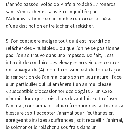
L’année passée, Volée de Piafs a relâché 17 renards
sans s’en cacher et sans être inquiétée par
l’Administration, ce qui semble renforcer la thèse
d’une distinction entre lâcher et relâcher.
Si l’on considère malgré tout qu’il est interdit de
relâcher des « nuisibles » ou que l’on ne se positionne
pas, l’on se trouve dans une impasse. De fait, il est
interdit de conduire des élevages au sein des centres
de sauvegarde (4), dont la mission est de toute façon
la réinsertion de l’animal dans son milieu naturel. Face
à un particulier qui lui amènerait un animal blessé
« susceptible d’occasionner des dégâts », un CSFS
n’aurait donc que trois choix devant lui : soit refuser
l’animal, condamnant celui-ci à mourir des suites de sa
blessure ; soit accepter l’animal pour l’euthanasier,
abrégeant ainsi ses souffrances ; soit recueillir l’animal,
le soigner et le relâcher à ses frais dans un