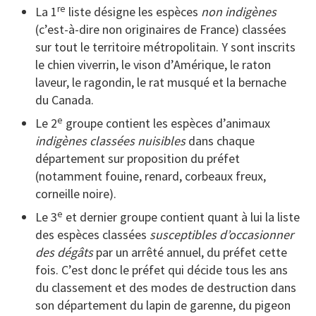
re
La 1
liste désigne les espèces
non indigènes
(c’est-à-dire non originaires de France) classées
sur tout le territoire métropolitain. Y sont inscrits
le chien viverrin, le vison d’Amérique, le raton
laveur, le ragondin, le rat musqué et la bernache
du Canada.
e
Le 2
groupe contient les espèces d’animaux
indigènes classées nuisibles
dans chaque
département sur proposition du préfet
(notamment fouine, renard, corbeaux freux,
corneille noire).
e
Le 3
et dernier groupe contient quant à lui la liste
des espèces classées
susceptibles d’occasionner
des dégâts
par un arrêté annuel, du préfet cette
fois. C’est donc le préfet qui décide tous les ans
du classement et des modes de destruction dans
son département du lapin de garenne, du pigeon