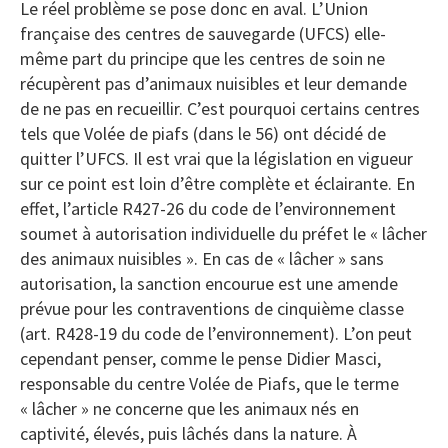
Le réel problème se pose donc en aval. L’Union
française des centres de sauvegarde (UFCS) elle-
même part du principe que les centres de soin ne
récupèrent pas d’animaux nuisibles et leur demande
de ne pas en recueillir. C’est pourquoi certains centres
tels que Volée de piafs (dans le 56) ont décidé de
quitter l’UFCS. Il est vrai que la législation en vigueur
sur ce point est loin d’être complète et éclairante. En
effet, l’article R427-26 du code de l’environnement
soumet à autorisation individuelle du préfet le « lâcher
des animaux nuisibles ». En cas de « lâcher » sans
autorisation, la sanction encourue est une amende
prévue pour les contraventions de cinquième classe
(art. R428-19 du code de l’environnement). L’on peut
cependant penser, comme le pense Didier Masci,
responsable du centre Volée de Piafs, que le terme
« lâcher » ne concerne que les animaux nés en
captivité, élevés, puis lâchés dans la nature. À