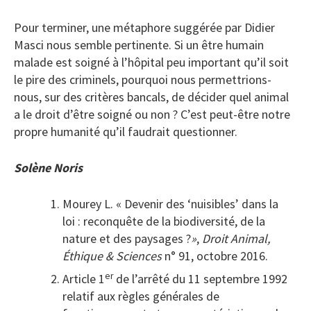
Pour terminer, une métaphore suggérée par Didier
Masci nous semble pertinente. Si un être humain
malade est soigné à l’hôpital peu important qu’il soit
le pire des criminels, pourquoi nous permettrions-
nous, sur des critères bancals, de décider quel animal
a le droit d’être soigné ou non ? C’est peut-être notre
propre humanité qu’il faudrait questionner.
Solène Noris
Mourey L. « Devenir des ‘nuisibles’ dans la
loi : reconquête de la biodiversité, de la
nature et des paysages ?
»
,
Droit Animal,
Éthique & Sciences
n° 91, octobre 2016.
er
Article 1
de l’arrêté du 11 septembre 1992
relatif aux règles générales de