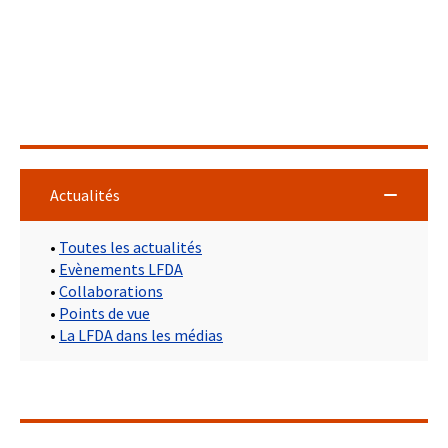
Actualités
•
Toutes les actualités
•
Evènements LFDA
•
Collaborations
•
Points de vue
•
La LFDA dans les médias