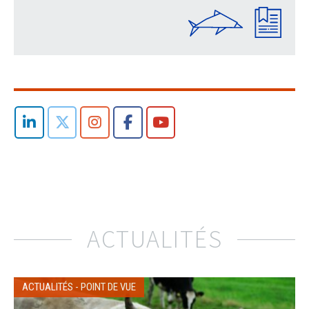
ACTUALITÉS
ACTUALITÉS
-
POINT DE VUE