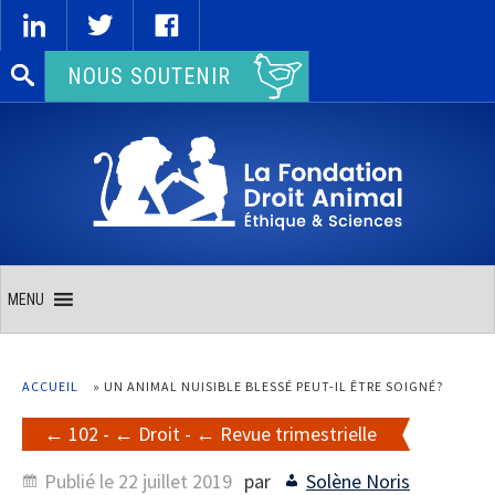
Rechercher :
NOUS SOUTENIR
MENU
ACCUEIL
»
UN ANIMAL NUISIBLE BLESSÉ PEUT-IL ÊTRE SOIGNÉ?
102
-
Droit
-
Revue trimestrielle
Publié le
22 juillet 2019
par
Solène Noris