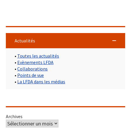
Actualités
•
Toutes les actualités
•
Evènements LFDA
•
Collaborations
•
Points de vue
•
La LFDA dans les médias
Archives