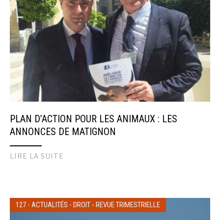
PLAN D’ACTION POUR LES ANIMAUX : LES
ANNONCES DE MATIGNON
LIRE LA SUITE
127
-
ACTUALITÉS
-
DROIT
-
REVUE TRIMESTRIELLE