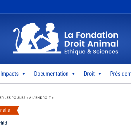
Impacts
Documentation
Droit
Président
R LES POULES « À L’ENDROIT »
ielle
Hild