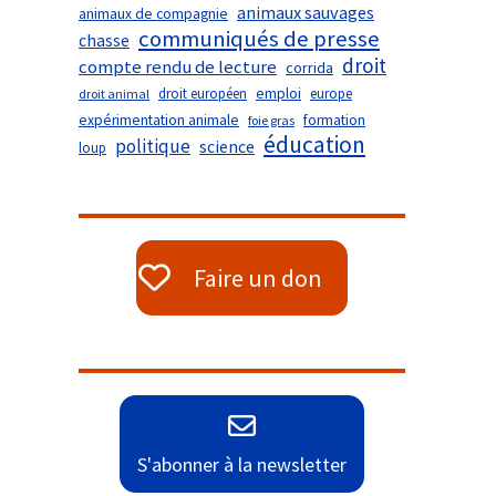
animaux sauvages
animaux de compagnie
communiqués de presse
chasse
droit
compte rendu de lecture
corrida
droit européen
emploi
europe
droit animal
expérimentation animale
formation
foie gras
éducation
politique
science
loup
Faire un don
S'abonner à la newsletter