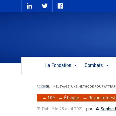
La Fondation
Combats
ACCUEIL
»
ÉLEVAGE: UNE MÉTHODE POUR ATTRAPE
109
-
Éthique
-
Revue trimestr
Publié le
28 avril 2021
par
Sophie 