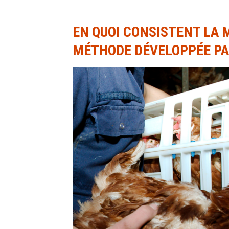
EN QUOI CONSISTENT LA 
MÉTHODE DÉVELOPPÉE PA