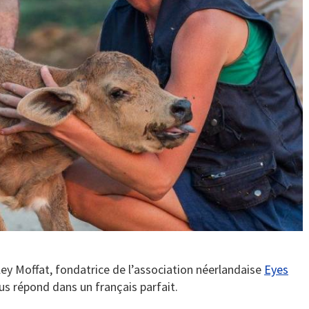
ley Moffat, fondatrice de l’association néerlandaise
Eyes
ous répond dans un français parfait.