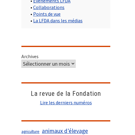
•
Evènements LFDA
•
Collaborations
•
Points de vue
•
La LFDA dans les médias
Archives
La revue de la Fondation
Lire les derniers numéros
animaux d'élevage
agriculture