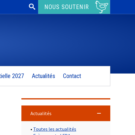
Rechercher :
NOUS SOUTENIR
ielle 2027
Actualités
Contact
Actualités
•
Toutes les actualités