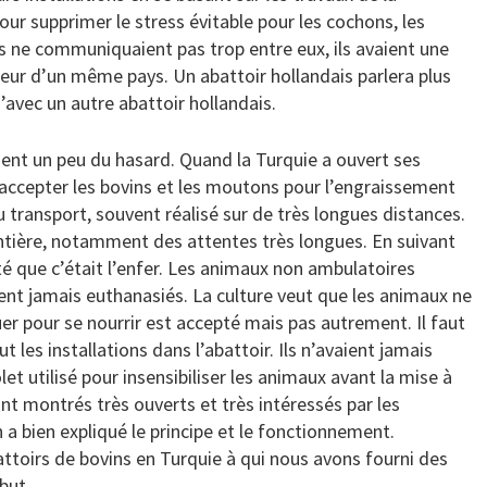
r supprimer le stress évitable pour les cochons, les
 ne communiquaient pas trop entre eux, ils avaient une
rieur d’un même pays. Un abattoir hollandais parlera plus
’avec un autre abattoir hollandais.
ent un peu du hasard. Quand la Turquie a ouvert ses
accepter les bovins et les moutons pour l’engraissement
u transport, souvent réalisé sur de très longues distances.
ontière, notamment des attentes très longues. En suivant
té que c’était l’enfer. Les animaux non ambulatoires
ient jamais euthanasiés. La culture veut que les animaux ne
 tuer pour se nourrir est accepté mais pas autrement. Il faut
t les installations dans l’abattoir. Ils n’avaient jamais
et utilisé pour insensibiliser les animaux avant la mise à
ont montrés très ouverts et très intéressés par les
 a bien expliqué le principe et le fonctionnement.
attoirs de bovins en Turquie à qui nous avons fourni des
but.