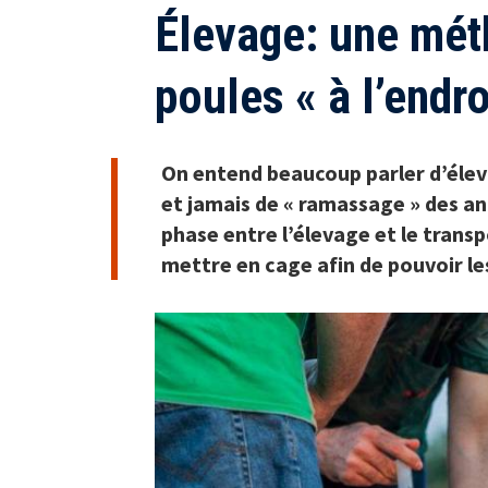
Élevage: une mét
poules « à l’endro
On entend beaucoup parler d’élev
et jamais de « ramassage » des ani
phase entre l’élevage et le transpo
mettre en cage afin de pouvoir le