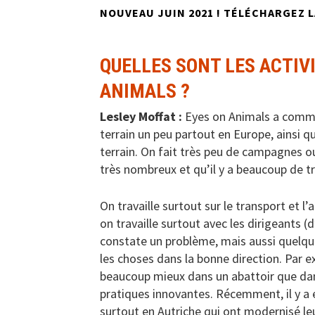
NOUVEAU JUIN 2021 ! TÉLÉCHARGEZ 
QUELLES SONT LES ACTIVI
ANIMALS ?
Lesley Moffat :
Eyes on Animals a comme
terrain un peu partout en Europe, ainsi q
terrain. On fait très peu de campagnes 
très nombreux et qu’il y a beaucoup de trav
On travaille surtout sur le transport et l
on travaille surtout avec les dirigeants 
constate un problème, mais aussi quelque 
les choses dans la bonne direction. Par 
beaucoup mieux dans un abattoir que dan
pratiques innovantes. Récemment, il y a 
surtout en Autriche qui ont modernisé leu