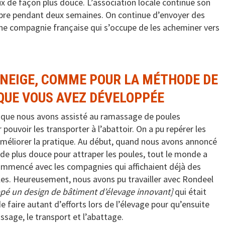
 de façon plus douce. L’association locale continue son
obre pendant deux semaines. On continue d’envoyer des
une compagnie française qui s’occupe de les acheminer vers
E NEIGE, COMME POUR LA MÉTHODE DE
QUE VOUS AVEZ DÉVELOPPÉE
rsque nous avons assisté au ramassage de poules
ouvoir les transporter à l’abattoir. On a pu repérer les
améliorer la pratique. Au début, quand nous avons annoncé
e plus douce pour attraper les poules, tout le monde a
mmencé avec les compagnies qui affichaient déjà des
les. Heureusement, nous avons pu travailler avec Rondeel
ppé un design de bâtiment d’élevage innovant]
qui était
e faire autant d’efforts lors de l’élevage pour qu’ensuite
sage, le transport et l’abattage.