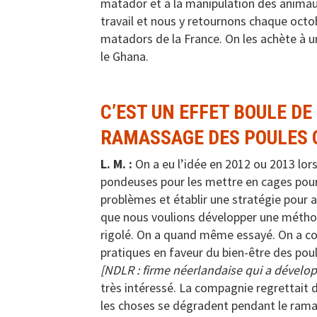
matador et à la manipulation des animaux
travail et nous y retournons chaque oct
matadors de la France. On les achète à 
le Ghana.
C’EST UN EFFET BOULE D
RAMASSAGE DES POULES 
L. M. :
On a eu l’idée en 2012 ou 2013 lo
pondeuses pour les mettre en cages pour p
problèmes et établir une stratégie pour 
que nous voulions développer une méthod
rigolé. On a quand même essayé. On a co
pratiques en faveur du bien-être des pou
[NDLR : firme néerlandaise qui a dévelo
très intéressé. La compagnie regrettait d
les choses se dégradent pendant le ramas