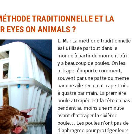
MÉTHODE TRADITIONNELLE ET LA
R EYES ON ANIMALS ?
L. M. :
La méthode traditionnelle
est utilisée partout dans le
monde à partir du moment où il
y a beaucoup de poules. On les
attrape n’importe comment,
souvent par une patte ou même
par une aile. On en attrape trois
à quatre par main. La première
poule attrapée est la tête en bas
pendant au moins une minute
avant d’attraper la sixième
poule… Les poules n’ont pas de
diaphragme pour protéger leurs