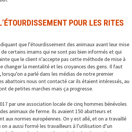
 L’ÉTOURDISSEMENT POUR LES RITES
ndiquant que l’étourdissement des animaux avant leur mise
t de certains imams qui ne sont pas bien informés et qui
ainte que le client n’accepte pas cette méthode de mise à
e changer la mentalité et les croyances des gens. Il faut
 lorsqu’on a parlé dans les médias de notre premier
s abattoirs nous ont contacté car ils étaient intéressés, au
 sont de petites marches mais ça progresse.
017 par une association locale de cinq hommes bénévoles
 des animaux de ferme. Ils avaient 150 abatteurs et
nt aux normes européennes. On y est allé, et on a travaillé
n a aussi formé les travailleurs à l’utilisation d’un