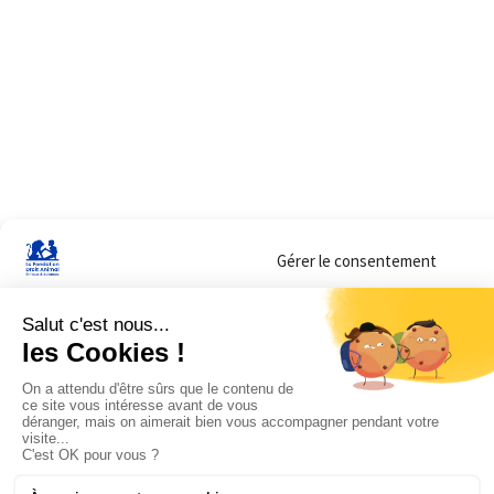
Gérer le consentement
Sur ce site, nous utilisons des cookies pour mesurer notre audience et vous adr
lorsque vous y consentez. Vous pouvez sélectionner ceux que vous autorisez à 
navigation.
Accepter
Refuser