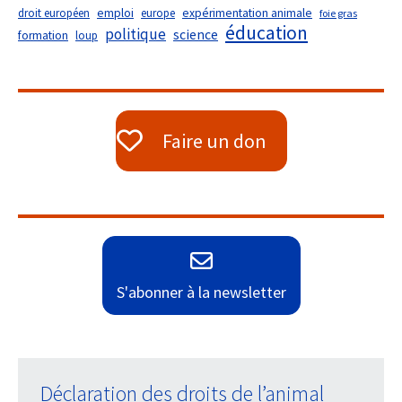
droit européen
emploi
europe
expérimentation animale
foie gras
éducation
politique
science
formation
loup
Faire un don
S'abonner à la newsletter
Déclaration des droits de l’animal