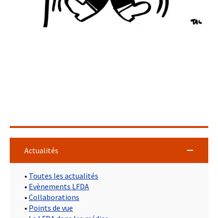
Actualités
•
Toutes les actualités
•
Evènements LFDA
•
Collaborations
•
Points de vue