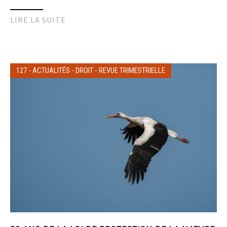
LIRE LA SUITE
127
-
ACTUALITÉS
-
DROIT
-
REVUE TRIMESTRIELLE