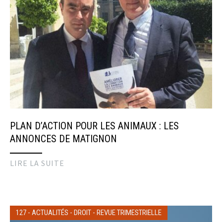
PLAN D’ACTION POUR LES ANIMAUX : LES
ANNONCES DE MATIGNON
LIRE LA SUITE
127
-
ACTUALITÉS
-
DROIT
-
REVUE TRIMESTRIELLE