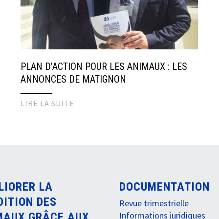
PLAN D’ACTION POUR LES ANIMAUX : LES
ANNONCES DE MATIGNON
LIRE LA SUITE
LIORER LA
DOCUMENTATION
DITION DES
Revue trimestrielle
Informations juridiques
MAUX GRÂCE AUX