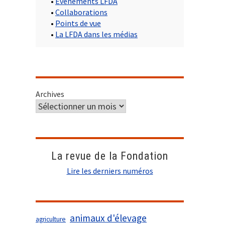
•
Evènements LFDA
•
Collaborations
•
Points de vue
•
La LFDA dans les médias
Archives
La revue de la Fondation
Lire les derniers numéros
animaux d'élevage
agriculture