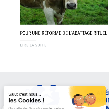
POUR UNE RÉFORME DE L’ABATTAGE RITUEL
LIRE LA SUITE
AMÉ
CON
ANI