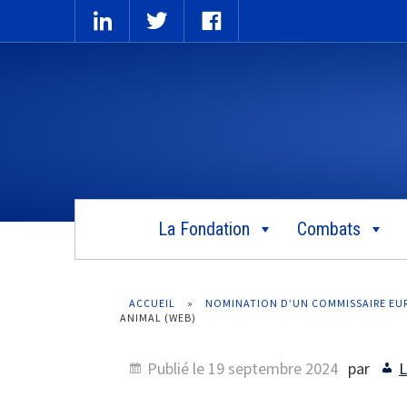
La Fondation
Combats
ACCUEIL
»
NOMINATION D’UN COMMISSAIRE EUR
ANIMAL (WEB)
Publié le
19 septembre 2024
par
L