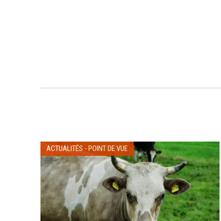
ACTUALITÉS
-
POINT DE VUE