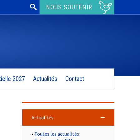
Rechercher :
NOUS SOUTENIR
ielle 2027
Actualités
Contact
Actualités
•
Toutes les actualités