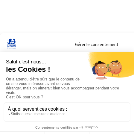
Gérer le consentement
Sur ce site, nous utilisons des cookies pour mesurer notre audience et vous adr
lorsque vous y consentez. Vous pouvez sélectionner ceux que vous autorisez à 
navigation.
Accepter
Refuser
Voir les préférences
Mentions légales