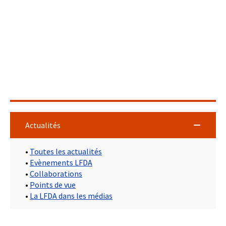
Actualités
•
Toutes les actualités
•
Evènements LFDA
•
Collaborations
•
Points de vue
•
La LFDA dans les médias