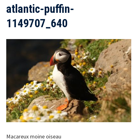
atlantic-puffin-
1149707_640
Macareux moine oiseau