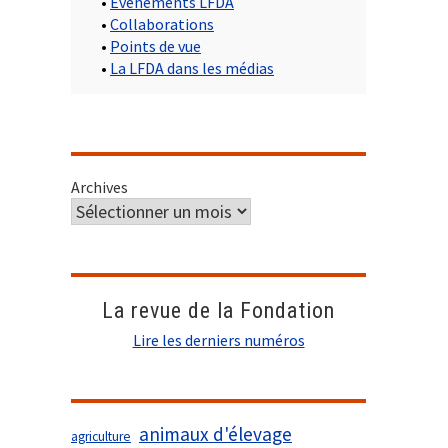
•
Evènements LFDA
•
Collaborations
•
Points de vue
•
La LFDA dans les médias
Archives
La revue de la Fondation
Lire les derniers numéros
animaux d'élevage
agriculture