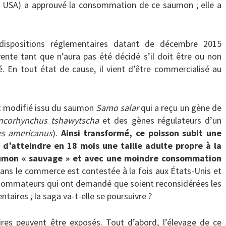
 USA) a approuvé la consommation de ce saumon ; elle a
 dispositions réglementaires datant de décembre 2015
nte tant que n’aura pas été décidé s’il doit être ou non
 En tout état de cause, il vient d’être commercialisé au
nt modifié issu du saumon
Samo salar
qui a reçu un gène de
ncorhynchus tshawytscha
et des gènes régulateurs d’un
es americanus
).
Ainsi transformé, ce poisson subit une
t d’atteindre en 18 mois une taille adulte propre à la
saumon « sauvage » et avec une moindre consommation
ans le commerce est contestée à la fois aux États-Unis et
sommateurs qui ont demandé que soient reconsidérées les
ntaires ; la saga va-t-elle se poursuivre ?
res peuvent être exposés. Tout d’abord, l’élevage de ce