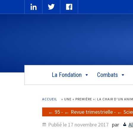
La Fondation
Combats
ACCUEIL
»
UNE « PREMIÈRE »: LA CHAIR D’UN AN
95
-
Revue trimestrielle
-
Scie
Publié le
17 novembre 2017
par
Al