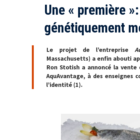
Une « première »:
génétiquement mod
Le projet de l’entreprise
A
Massachusetts) a enfin abouti ap
Ron Stotish a annoncé la vente
AquAvantage, à des enseignes co
l’identité (1).