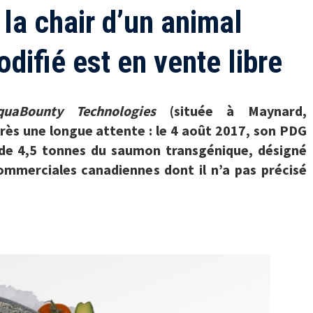
 la chair d’un animal
ifié est en vente libre
quaBounty Technologies
(située à Maynard,
rès une longue attente : le 4 août 2017, son PDG
 de 4,5 tonnes du saumon transgénique, désigné
mmerciales canadiennes dont il n’a pas précisé