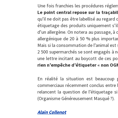
Une fois franchies les procédures régl
Le point central repose sur la traçab
qu’il ne doit pas être labellisé au regar
étiquetage des produits uniquement s’i
d’un allergène. On notera au passage, à
allergénique de 20 à 50 % plus importa
Mais si la consommation de l’animal est s
2 500 supermarchés se sont engagés à ne
une lettre incitant au boycott de ces p
rien n’empêche d’étiqueter « non OG
En réalité la situation est beaucoup p
commerciaux récemment conclus entre le
relancent la question de l’étiquetage 
(Organisme Généreusement Masqué ?).
Alain Collenot