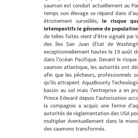
saumon est conduit actuellement au Pan
temps son élevage se répand dans d’au
étroitement surveillés,
le risque qu
intempestifs le génome de population
de telles fuites vient d’être signalé par 
des îles San Juan (État de Washing
exceptionnellement hautes le 19 août de
dans l’océan Pacifique. Devant le risqu
saumon atlantique, les autorités ont dé
afin que les pêcheurs, professionnels o
qu’ils attrapent. AquaBounty Technologi
bassin au sol mais l’entreprise a en pr
Prince Edward depuis l’autorisation acc
la compagnie a acquis une ferme d’aqu
autorités de règlementation des USA pour
multiplier éventuellement dans le mon
des saumons transformés.