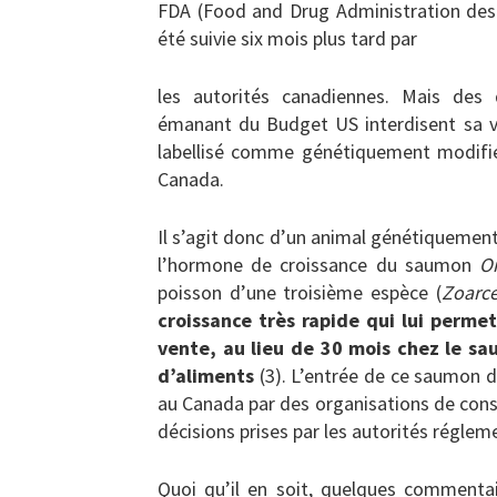
FDA (Food and Drug Administration des
été suivie six mois plus tard par
les autorités canadiennes. Mais des
émanant du Budget US interdisent sa ve
labellisé comme génétiquement modifié.
Canada.
Il s’agit donc d’un animal génétiqueme
l’hormone de croissance du saumon
O
poisson d’une troisième espèce (
Zoarc
croissance très rapide qui lui perme
vente, au lieu de 30 mois chez le 
d’aliments
(3). L’entrée de ce saumon d
au Canada par des organisations de con
décisions prises par les autorités régleme
Quoi qu’il en soit, quelques commentai