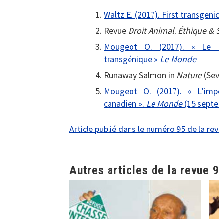
Waltz E. (2017). First transgeni
Revue
Droit Animal, Éthique & 
Mougeot O. (2017). « Le 
transgénique »
Le Monde
.
Runaway Salmon in
Nature
(Sev
Mougeot O. (2017). « L’imp
canadien ».
Le Monde
(15 sept
Article publié dans le numéro 95 de la re
Autres articles de la revue 