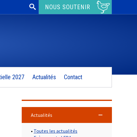
Rechercher :
NOUS SOUTENIR
ielle 2027
Actualités
Contact
Actualités
•
Toutes les actualités