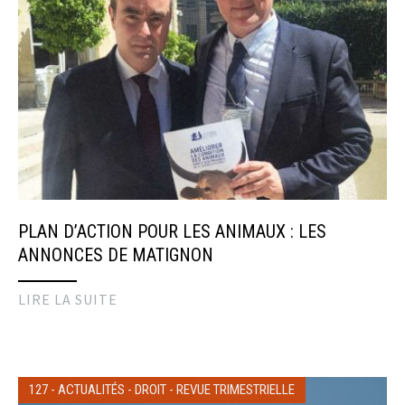
PLAN D’ACTION POUR LES ANIMAUX : LES
ANNONCES DE MATIGNON
LIRE LA SUITE
127
-
ACTUALITÉS
-
DROIT
-
REVUE TRIMESTRIELLE