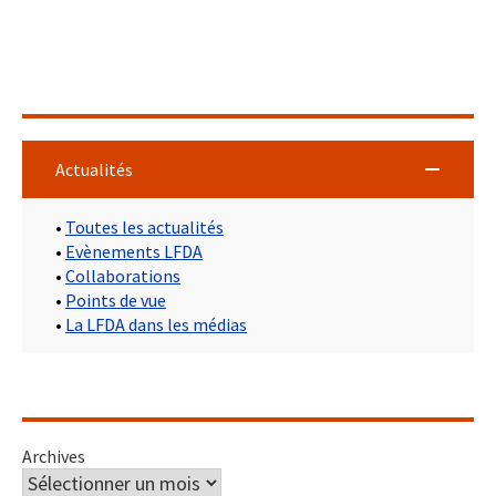
Actualités
•
Toutes les actualités
•
Evènements LFDA
•
Collaborations
•
Points de vue
•
La LFDA dans les médias
Archives