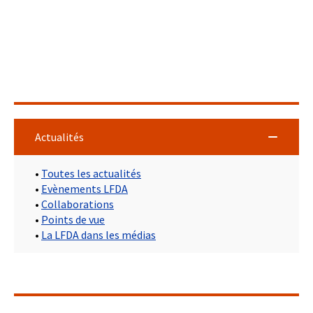
Actualités
•
Toutes les actualités
•
Evènements LFDA
•
Collaborations
•
Points de vue
•
La LFDA dans les médias