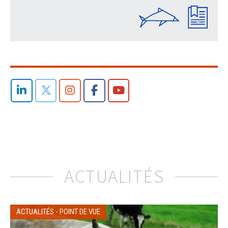
ACTUALITÉS
ACTUALITÉS
-
POINT DE VUE