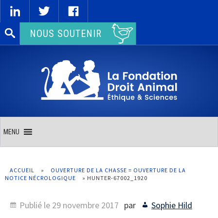
Rechercher :
NOUS SOUTENIR
MENU
ACCUEIL
»
OUVERTURE DE LA CHASSE = OUVERTURE DE LA
NOTICE NÉCROLOGIQUE
»
HUNTER-67002_1920
Publié le
29 novembre 2017
par
Sophie Hild