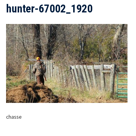
hunter-67002_1920
chasse