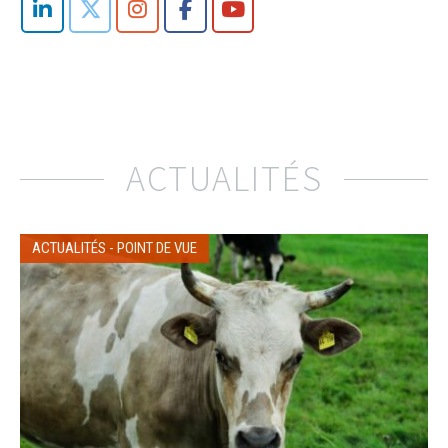
ACTUALITÉS
ACTUALITÉS
-
POINT DE VUE