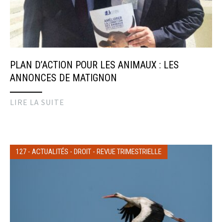
PLAN D’ACTION POUR LES ANIMAUX : LES
ANNONCES DE MATIGNON
LIRE LA SUITE
127
-
ACTUALITÉS
-
DROIT
-
REVUE TRIMESTRIELLE