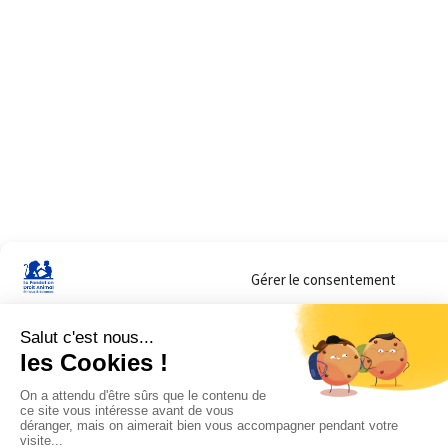
Gérer le consentement
Sur ce site, nous utilisons des cookies pour mesurer notre audience et vous adr
lorsque vous y consentez. Vous pouvez sélectionner ceux que vous autorisez à 
navigation.
Accepter