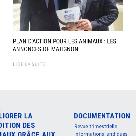
PLAN D’ACTION POUR LES ANIMAUX : LES
ANNONCES DE MATIGNON
LIRE LA SUITE
LIORER LA
DOCUMENTATION
DITION DES
Revue trimestrielle
Informations juridiques
MAUX GRÂCE AUX