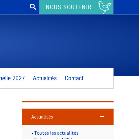
Rechercher :
NOUS SOUTENIR
ielle 2027
Actualités
Contact
Actualités
•
Toutes les actualités