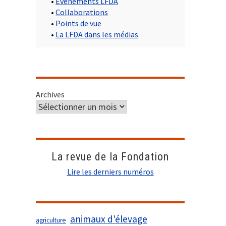
•
Evènements LFDA
•
Collaborations
•
Points de vue
•
La LFDA dans les médias
Archives
La revue de la Fondation
Lire les derniers numéros
animaux d'élevage
agriculture