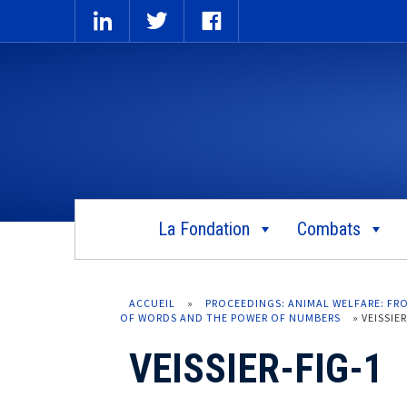
La Fondation
Combats
ACCUEIL
»
PROCEEDINGS: ANIMAL WELFARE: FR
OF WORDS AND THE POWER OF NUMBERS
»
VEISSIER
VEISSIER-FIG-1