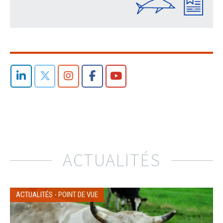
ACTUALITÉS
ACTUALITÉS
-
POINT DE VUE