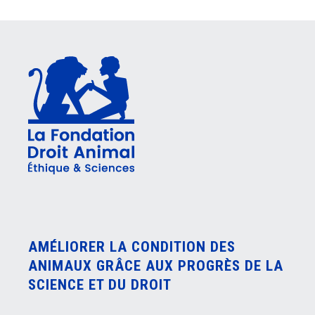
AMÉLIORER LA CONDITION DES
ANIMAUX GRÂCE AUX PROGRÈS DE LA
SCIENCE ET DU DROIT