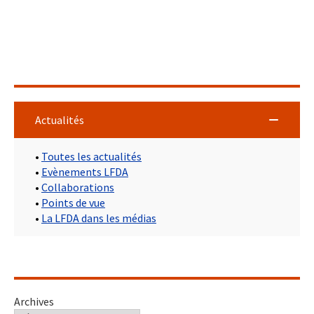
Actualités
•
Toutes les actualités
•
Evènements LFDA
•
Collaborations
•
Points de vue
•
La LFDA dans les médias
Archives