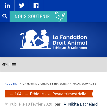
Rechercher :
NOUS SOUTENIR
MENU
ACCUEIL
»
L’AVENIR DU CIRQUE SERA SANS ANIMAUX SAUVAGES
104
-
Éthique
-
Revue trimestrielle
Publié le
19 février 2020
par
Nikita Bachelard