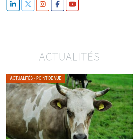
ACTUALITÉS
ACTUALITÉS
-
POINT DE VUE