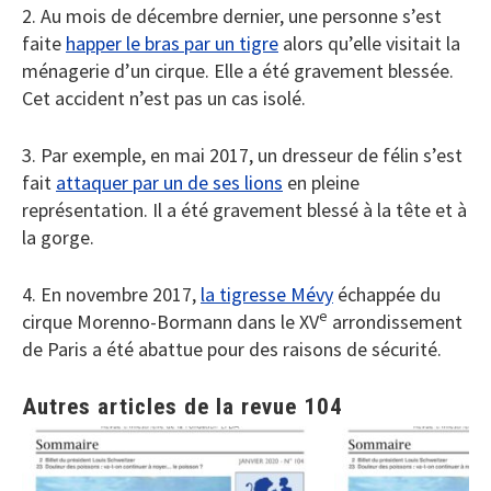
2. Au mois de décembre dernier, une personne s’est
faite
happer le bras par un tigre
alors qu’elle visitait la
ménagerie d’un cirque. Elle a été gravement blessée.
Cet accident n’est pas un cas isolé.
3. Par exemple, en mai 2017, un dresseur de félin s’est
fait
attaquer par un de ses lions
en pleine
représentation. Il a été gravement blessé à la tête et à
la gorge.
4. En novembre 2017,
la tigresse Mévy
échappée du
e
cirque Morenno-Bormann dans le XV
arrondissement
de Paris a été abattue pour des raisons de sécurité.
Autres articles de la revue 104