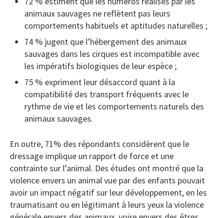
72 % estiment que les numéros réalisés par les
animaux sauvages ne reflètent pas leurs
comportements habituels et aptitudes naturelles ;
74 % jugent que l’hébergement des animaux
sauvages dans les cirques est incompatible avec
les impératifs biologiques de leur espèce ;
75 % expriment leur désaccord quant à la
compatibilité des transport fréquents avec le
rythme de vie et les comportements naturels des
animaux sauvages.
En outre, 71% des répondants considèrent que le
dressage implique un rapport de force et une
contrainte sur l’animal. Des études ont montré que la
violence envers un animal vue par des enfants pouvait
avoir un impact négatif sur leur développement, en les
traumatisant ou en légitimant à leurs yeux la violence
générale envers des animaux, voire envers des êtres