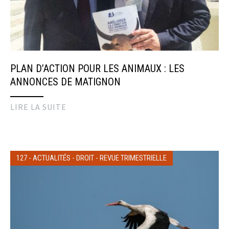
PLAN D’ACTION POUR LES ANIMAUX : LES
ANNONCES DE MATIGNON
LIRE LA SUITE
127
-
ACTUALITÉS
-
DROIT
-
REVUE TRIMESTRIELLE