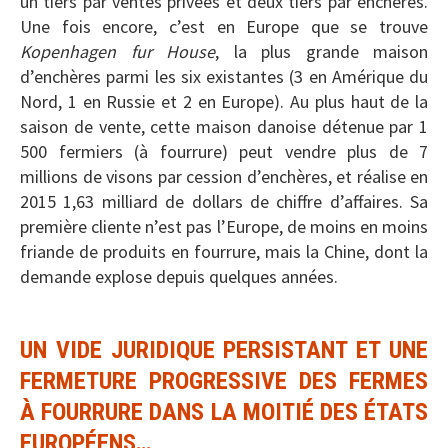
un tiers par ventes privées et deux tiers par enchères.
Une fois encore, c’est en Europe que se trouve
Kopenhagen fur House
, la plus grande maison
d’enchères parmi les six existantes (3 en Amérique du
Nord, 1 en Russie et 2 en Europe). Au plus haut de la
saison de vente, cette maison danoise détenue par 1
500 fermiers (à fourrure) peut vendre plus de 7
millions de visons par cession d’enchères, et réalise en
2015 1,63 milliard de dollars de chiffre d’affaires. Sa
première cliente n’est pas l’Europe, de moins en moins
friande de produits en fourrure, mais la Chine, dont la
demande explose depuis quelques années.
UN VIDE JURIDIQUE PERSISTANT ET UNE
FERMETURE PROGRESSIVE DES FERMES
À FOURRURE DANS LA MOITIÉ DES ÉTATS
EUROPÉENS…