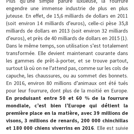
Plus qu’une simple parure luxueuse, la fourrure
engendre une immense industrie de plus en plus
juteuse. En effet, de 15,6 milliards de dollars en 2011
(soit environ 14 milliards d’euros), celle-ci pèse 35,8
milliards de dollars en 2013 (soit environ 32 milliards
d’euros), et près de 40 milliards de dollars en 2015 (1).
Dans le même temps, son utilisation s’est totalement
transformée. Elle devient maintenant courante dans
les gammes de prêt-à-porter, et se trouve partout,
surtout là où on ne l’attend pas, comme sur les cols de
capuche, les chaussures, ou au sommet des bonnets.
En 2016, environ 80 millions d’animaux ont été tués
pour leur fourrure, dont plus de la moitié en Europe.
En produisant entre 50 et 60 % de la fourrure
mondiale, c’est bien l’Europe qui détient la
première place en la matière, avec 39 millions de
visons, 3 millions de renards, 200 000 chinchillas
et 180 000 chiens viverrins en 2016
. Elle est suivie