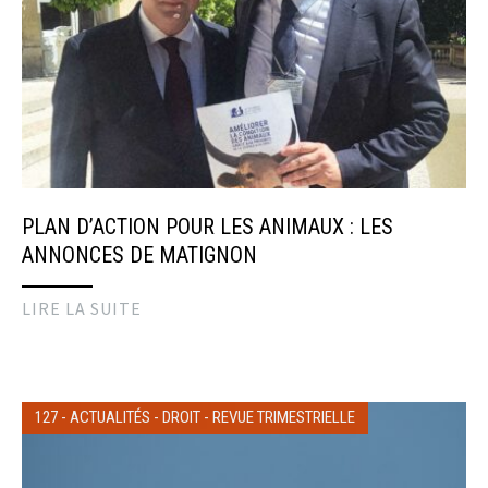
PLAN D’ACTION POUR LES ANIMAUX : LES
ANNONCES DE MATIGNON
LIRE LA SUITE
127
-
ACTUALITÉS
-
DROIT
-
REVUE TRIMESTRIELLE