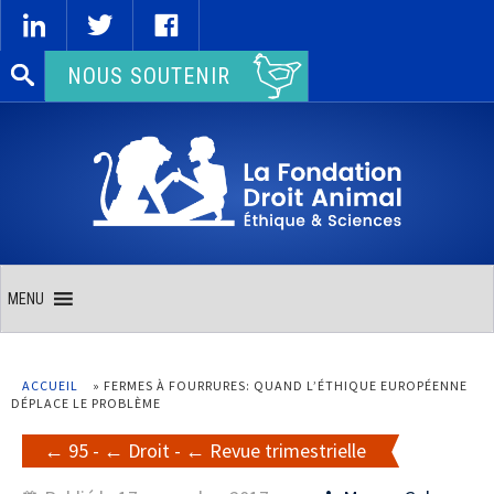
Rechercher :
NOUS SOUTENIR
MENU
ACCUEIL
»
FERMES À FOURRURES: QUAND L’ÉTHIQUE EUROPÉENNE
DÉPLACE LE PROBLÈME
95
-
Droit
-
Revue trimestrielle