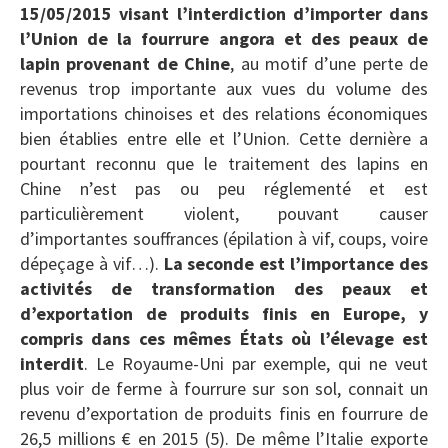
15/05/2015 visant l’interdiction d’importer dans
l’Union de la fourrure angora et des peaux de
lapin provenant de Chine
, au motif d’une perte de
revenus trop importante aux vues du volume des
importations chinoises et des relations économiques
bien établies entre elle et l’Union. Cette dernière a
pourtant reconnu que le traitement des lapins en
Chine n’est pas ou peu réglementé et est
particulièrement violent, pouvant causer
d’importantes souffrances (épilation à vif, coups, voire
dépeçage à vif…).
La seconde est l’importance des
activités de transformation des peaux et
d’exportation de produits finis en Europe, y
compris dans ces mêmes États où l’élevage est
interdit
. Le Royaume-Uni par exemple, qui ne veut
plus voir de ferme à fourrure sur son sol, connait un
revenu d’exportation de produits finis en fourrure de
26,5 millions € en 2015 (5). De même l’Italie exporte