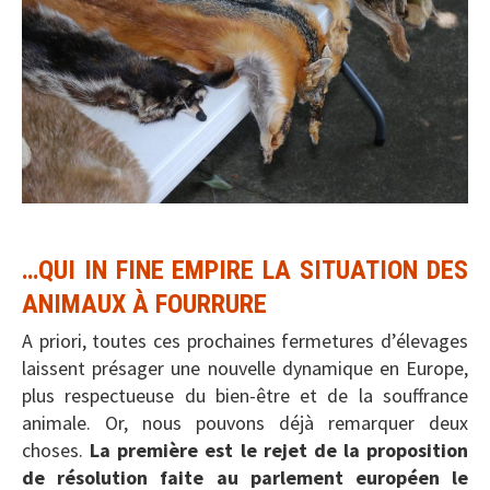
…QUI IN FINE EMPIRE LA SITUATION DES
ANIMAUX À FOURRURE
A priori, toutes ces prochaines fermetures d’élevages
laissent présager une nouvelle dynamique en Europe,
plus respectueuse du bien-être et de la souffrance
animale. Or, nous pouvons déjà remarquer deux
choses.
La première est le rejet de la proposition
de résolution faite au parlement européen le