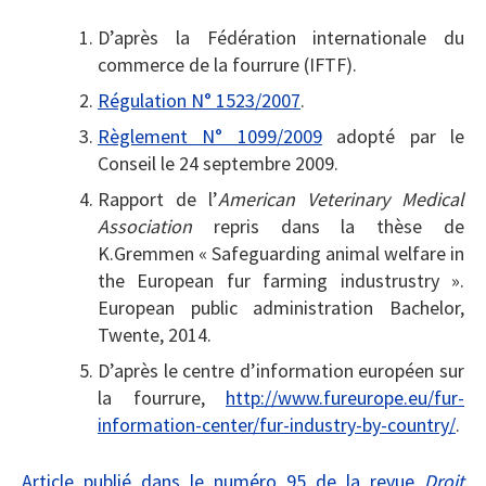
D’après la Fédération internationale du
commerce de la fourrure (IFTF).
Régulation N° 1523/2007
.
Règlement N° 1099/2009
adopté par le
Conseil le 24 septembre 2009.
Rapport de l’
American Veterinary Medical
Association
repris dans la thèse de
K.Gremmen « Safeguarding animal welfare in
the European fur farming industrustry ».
European public administration Bachelor,
Twente, 2014.
D’après le centre d’information européen sur
la fourrure,
http://www.fureurope.eu/fur-
information-center/fur-industry-by-country/
.
Article publié dans le numéro 95 de la revue
Droit