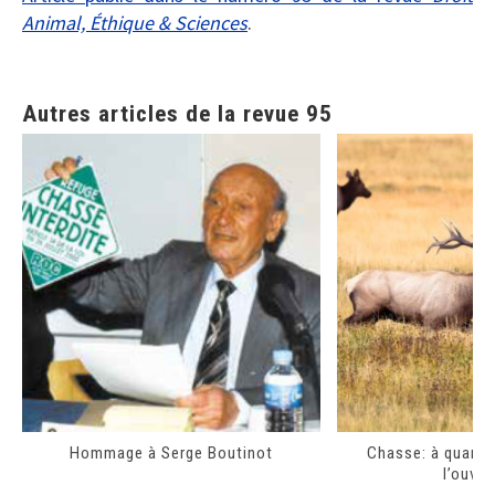
Animal, Éthique & Sciences
.
Autres articles de la revue 95
Hommage à Serge Boutinot
Chasse: à quand 
l’ouver