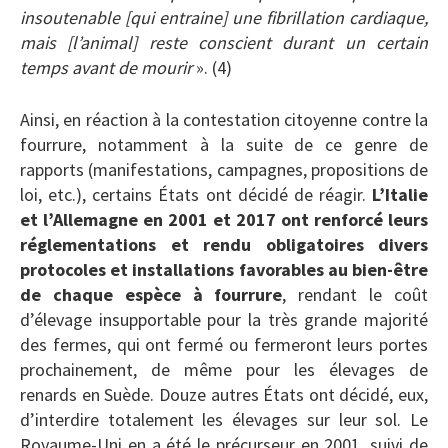
insoutenable [qui entraine] une fibrillation cardiaque,
mais [l’animal] reste conscient durant un certain
temps avant de mourir
». (4)
Ainsi, en réaction à la contestation citoyenne contre la
fourrure, notamment à la suite de ce genre de
rapports (manifestations, campagnes, propositions de
loi, etc.), certains États ont décidé de réagir.
L’Italie
et l’Allemagne en 2001 et 2017 ont renforcé leurs
réglementations et rendu obligatoires divers
protocoles et installations favorables au bien-être
de chaque espèce à fourrure
, rendant le coût
d’élevage insupportable pour la très grande majorité
des fermes, qui ont fermé ou fermeront leurs portes
prochainement, de même pour les élevages de
renards en Suède. Douze autres États ont décidé, eux,
d’interdire totalement les élevages sur leur sol. Le
Royaume-Uni en a été le précurseur en 2001, suivi de