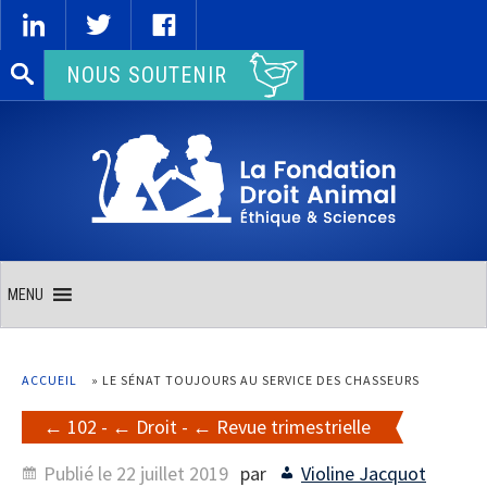
Rechercher :
NOUS SOUTENIR
MENU
ACCUEIL
»
LE SÉNAT TOUJOURS AU SERVICE DES CHASSEURS
102
-
Droit
-
Revue trimestrielle
Publié le
22 juillet 2019
par
Violine Jacquot