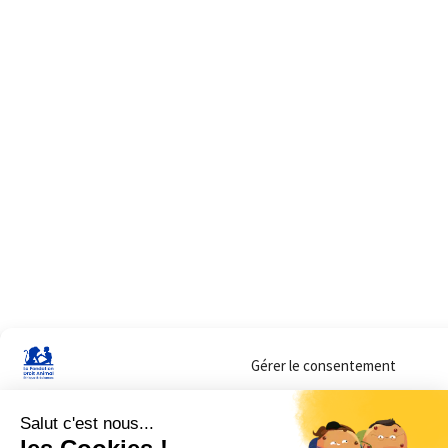
Gérer le consentement
Sur ce site, nous utilisons des cookies pour mesurer notre audience et vous adr
lorsque vous y consentez. Vous pouvez sélectionner ceux que vous autorisez à 