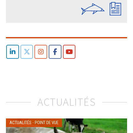
ACTUALITÉS
ACTUALITÉS
-
POINT DE VUE