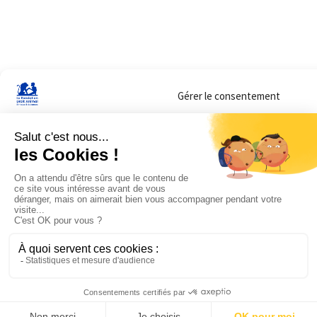
Gérer le consentement
Sur ce site, nous utilisons des cookies pour mesurer notre audience et vous adr
lorsque vous y consentez. Vous pouvez sélectionner ceux que vous autorisez à 
navigation.
Accepter
Refuser
Voir les préférences
Mentions légales