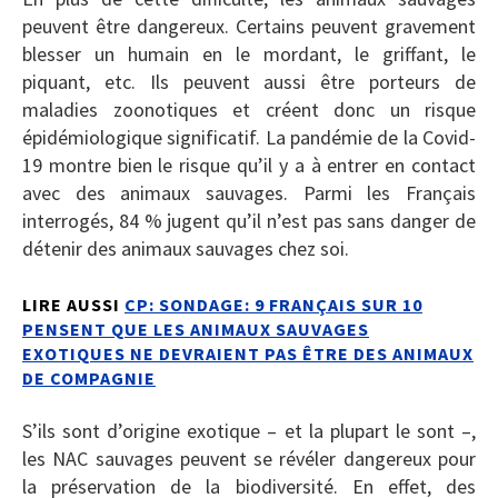
peuvent être dangereux. Certains peuvent gravement
blesser un humain en le mordant, le griffant, le
piquant, etc. Ils peuvent aussi être porteurs de
maladies zoonotiques et créent donc un risque
épidémiologique significatif. La pandémie de la Covid-
19 montre bien le risque qu’il y a à entrer en contact
avec des animaux sauvages. Parmi les Français
interrogés, 84 % jugent qu’il n’est pas sans danger de
détenir des animaux sauvages chez soi.
LIRE AUSSI
CP: SONDAGE: 9 FRANÇAIS SUR 10
PENSENT QUE LES ANIMAUX SAUVAGES
EXOTIQUES NE DEVRAIENT PAS ÊTRE DES ANIMAUX
DE COMPAGNIE
S’ils sont d’origine exotique – et la plupart le sont –,
les NAC sauvages peuvent se révéler dangereux pour
la préservation de la biodiversité. En effet, des