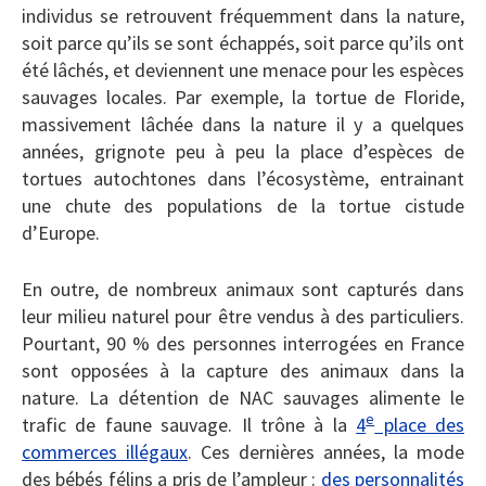
individus se retrouvent fréquemment dans la nature,
soit parce qu’ils se sont échappés, soit parce qu’ils ont
été lâchés, et deviennent une menace pour les espèces
sauvages locales. Par exemple, la tortue de Floride,
massivement lâchée dans la nature il y a quelques
années, grignote peu à peu la place d’espèces de
tortues autochtones dans l’écosystème, entrainant
une chute des populations de la tortue cistude
d’Europe.
En outre, de nombreux animaux sont capturés dans
leur milieu naturel pour être vendus à des particuliers.
Pourtant, 90 % des personnes interrogées en France
sont opposées à la capture des animaux dans la
nature. La détention de NAC sauvages alimente le
e
trafic de faune sauvage. Il trône à la
4
place des
commerces illégaux
. Ces dernières années, la mode
des bébés félins a pris de l’ampleur :
des personnalités