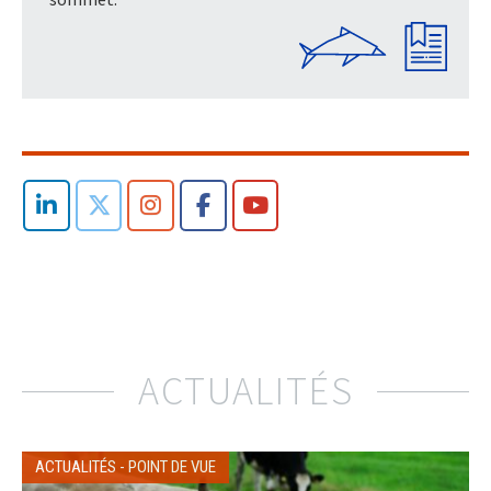
ACTUALITÉS
ACTUALITÉS
-
POINT DE VUE