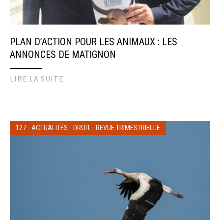
PLAN D’ACTION POUR LES ANIMAUX : LES
ANNONCES DE MATIGNON
LIRE LA SUITE
127
-
ACTUALITÉS
-
DROIT
-
REVUE TRIMESTRIELLE