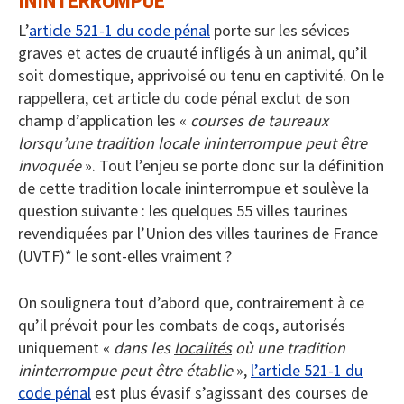
ININTERROMPUE
L’
article 521-1 du code pénal
porte sur les sévices
graves et actes de cruauté infligés à un animal, qu’il
soit domestique, apprivoisé ou tenu en captivité. On le
rappellera, cet article du code pénal exclut de son
champ d’application les «
courses de taureaux
lorsqu’une tradition locale ininterrompue peut être
invoquée
». Tout l’enjeu se porte donc sur la définition
de cette tradition locale ininterrompue et soulève la
question suivante : les quelques 55 villes taurines
revendiquées par l’Union des villes taurines de France
(UVTF)* le sont-elles vraiment ?
On soulignera tout d’abord que, contrairement à ce
qu’il prévoit pour les combats de coqs, autorisés
uniquement «
dans les
localités
où une tradition
ininterrompue peut être établie
»,
l’article 521-1 du
code pénal
est plus évasif s’agissant des courses de