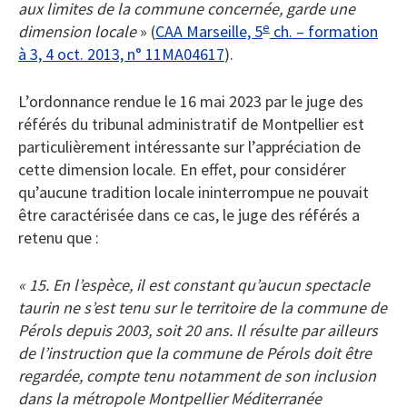
aux limites de la commune concernée, garde une
e
dimension locale
» (
CAA Marseille, 5
ch. – formation
à 3, 4 oct. 2013, n° 11MA04617
).
L’ordonnance rendue le 16 mai 2023 par le juge des
référés du tribunal administratif de Montpellier est
particulièrement intéressante sur l’appréciation de
cette dimension locale. En effet, pour considérer
qu’aucune tradition locale ininterrompue ne pouvait
être caractérisée dans ce cas, le juge des référés a
retenu que :
« 15. En l’espèce, il est constant qu’aucun spectacle
taurin ne s’est tenu sur le territoire de la commune de
Pérols depuis 2003, soit 20 ans. Il résulte par ailleurs
de l’instruction que la commune de Pérols doit être
regardée, compte tenu notamment de son inclusion
dans la métropole Montpellier Méditerranée