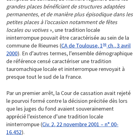
grandes places bénéficiant de structures adaptées
permanentes, et de manière plus épisodique dans les
petites places à l’occasion notamment de fêtes
locales ou votives
», une tradition locale
ininterrompue pouvait être caractérisée au sein de la
re
commune de Rieumes (
CA de Toulouse, 1
ch., 3 avril
2000
). En d’autres termes, l’ensemble démographique
de référence censé caractériser une tradition
tauromachique locale et ininterrompue renvoyait à
presque tout le sud de la France.
Par un premier arrêt, la Cour de cassation avait rejeté
le pourvoi formé contre la décision précitée dès lors
que les juges du fond avaient souverainement
apprécié l’existence d’une tradition locale
ininterrompue (
Civ. 2, 22 novembre 2001 – n° 00-
16.452
).