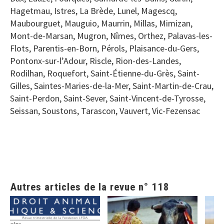
Hagetmau, Istres, La Brède, Lunel, Magescq,
Maubourguet, Mauguio, Maurrin, Millas, Mimizan,
Mont-de-Marsan, Mugron, Nîmes, Orthez, Palavas-les-
Flots, Parentis-en-Born, Pérols, Plaisance-du-Gers,
Pontonx-sur-l’Adour, Riscle, Rion-des-Landes,
Rodilhan, Roquefort, Saint-Étienne-du-Grès, Saint-
Gilles, Saintes-Maries-de-la-Mer, Saint-Martin-de-Crau,
Saint-Perdon, Saint-Sever, Saint-Vincent-de-Tyrosse,
Seissan, Soustons, Tarascon, Vauvert, Vic-Fezensac
Autres articles de la revue n° 118