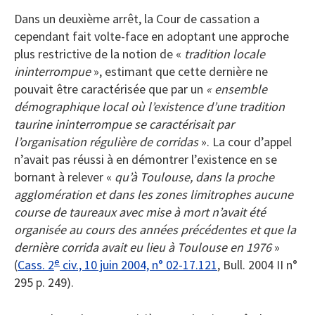
Dans un deuxième arrêt, la Cour de cassation a
cependant fait volte-face en adoptant une approche
plus restrictive de la notion de «
tradition locale
ininterrompue
», estimant que cette dernière ne
pouvait être caractérisée que par un
« ensemble
démographique local où l’existence d’une tradition
taurine ininterrompue se caractérisait par
l’organisation régulière de corridas
». La cour d’appel
n’avait pas réussi à en démontrer l’existence en se
bornant à relever «
qu’à Toulouse, dans la proche
agglomération et dans les zones limitrophes aucune
course de taureaux avec mise à mort n’avait été
organisée au cours des années précédentes et que la
dernière corrida avait eu lieu à Toulouse en 1976
»
e
(
Cass. 2
civ., 10 juin 2004, n° 02-17.121
, Bull. 2004 II n°
295 p. 249).