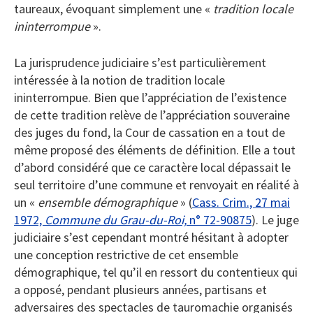
taureaux, évoquant simplement une «
tradition locale
ininterrompue
».
La jurisprudence judiciaire s’est particulièrement
intéressée à la notion de tradition locale
ininterrompue. Bien que l’appréciation de l’existence
de cette tradition relève de l’appréciation souveraine
des juges du fond, la Cour de cassation en a tout de
même proposé des éléments de définition. Elle a tout
d’abord considéré que ce caractère local dépassait le
seul territoire d’une commune et renvoyait en réalité à
un «
ensemble démographique
» (
Cass. Crim., 27 mai
1972,
Commune du Grau-du-Roi,
n° 72-90875
). Le juge
judiciaire s’est cependant montré hésitant à adopter
une conception restrictive de cet ensemble
démographique, tel qu’il en ressort du contentieux qui
a opposé, pendant plusieurs années, partisans et
adversaires des spectacles de tauromachie organisés