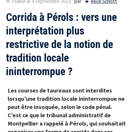
Publié le
4 septembre 2023
par
Alice Schott
Corrida à Pérols : vers une
interprétation plus
restrictive de la notion de
tradition locale
ininterrompue ?
Les courses de taureaux sont interdites
lorsqu’une tradition locale ininterrompue ne
peut être invoquée, selon le code pénal.
C’est ce que le tribunal administratif de
Montpellier a rappelé à Pérols, qui souhaitait
organiser une forme de corrida dans ses