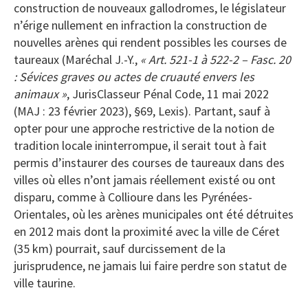
construction de nouveaux gallodromes, le législateur
n’érige nullement en infraction la construction de
nouvelles arènes qui rendent possibles les courses de
taureaux (Maréchal J.-Y.,
« Art. 521-1 à 522-2 – Fasc. 20
: Sévices graves ou actes de cruauté envers les
animaux »
, JurisClasseur Pénal Code, 11 mai 2022
(MAJ : 23 février 2023), §69, Lexis). Partant, sauf à
opter pour une approche restrictive de la notion de
tradition locale ininterrompue, il serait tout à fait
permis d’instaurer des courses de taureaux dans des
villes où elles n’ont jamais réellement existé ou ont
disparu, comme à Collioure dans les Pyrénées-
Orientales, où les arènes municipales ont été détruites
en 2012 mais dont la proximité avec la ville de Céret
(35 km) pourrait, sauf durcissement de la
jurisprudence, ne jamais lui faire perdre son statut de
ville taurine.