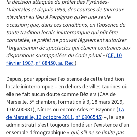
la décision attaquée du préfet des Pyrénées-
Orientales et depuis 1953, des courses de taureaux
n’avaient eu lieu à Perpignan qu’en une seule
occasion ; que, dans ces conditions, en l’absence de
toute tradition locale ininterrompue qui pût être
constatée, le préfet ne pouvait légalement autoriser
l’organisation de spectacles qui étaient contraires aux
dispositions susrappelées du Code pénal
» (
CE, 10
février 1967, n° 68450, au Rec.
).
Depuis, pour apprécier l’existence de cette tradition
locale ininterrompue – en dehors de villes taurines où
elle ne fait aucun doute comme Béziers (CAA de
e
Marseille, 5
chambre, formation à 3, 18 mars 2019,
17MA00981), Nîmes ou encore Arles et Bayonne (
TA
de Marseille, 13 octobre 2011, n° 0906545
) –, le juge
administratif s’est toujours fondé sur l’existence d’un
ensemble démographique «
qui, s’il ne se limite pas