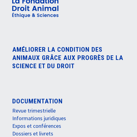
AMÉLIORER LA CONDITION DES
ANIMAUX GRÂCE AUX PROGRÈS DE LA
SCIENCE ET DU DROIT
DOCUMENTATION
Revue trimestrielle
Informations juridiques
Expos et conférences
Dossiers et livrets