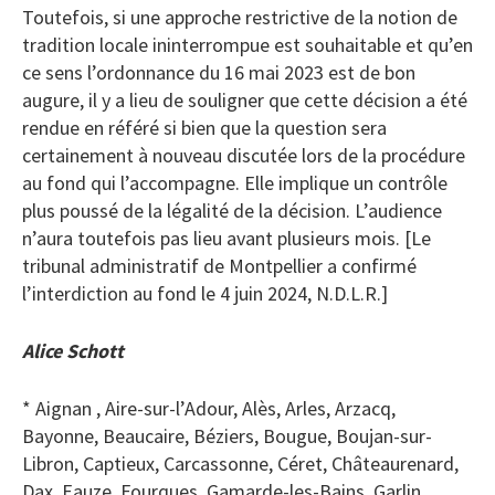
Toutefois, si une approche restrictive de la notion de
tradition locale ininterrompue est souhaitable et qu’en
ce sens l’ordonnance du 16 mai 2023 est de bon
augure, il y a lieu de souligner que cette décision a été
rendue en référé si bien que la question sera
certainement à nouveau discutée lors de la procédure
au fond qui l’accompagne. Elle implique un contrôle
plus poussé de la légalité de la décision. L’audience
n’aura toutefois pas lieu avant plusieurs mois. [Le
tribunal administratif de Montpellier a confirmé
l’interdiction au fond le 4 juin 2024, N.D.L.R.]
Alice Schott
* Aignan , Aire-sur-l’Adour, Alès, Arles, Arzacq,
Bayonne, Beaucaire, Béziers, Bougue, Boujan-sur-
Libron, Captieux, Carcassonne, Céret, Châteaurenard,
Dax, Eauze, Fourques, Gamarde-les-Bains, Garlin,