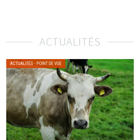
ACTUALITÉS
ACTUALITÉS
-
POINT DE VUE