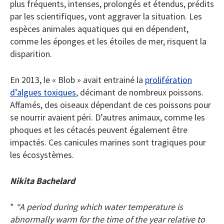
plus fréquents, intenses, prolongés et étendus, prédits
par les scientifiques, vont aggraver la situation. Les
espèces animales aquatiques qui en dépendent,
comme les éponges et les étoiles de mer, risquent la
disparition.
En 2013, le « Blob » avait entrainé la
prolifération
d’algues toxiques
, décimant de nombreux poissons.
Affamés, des oiseaux dépendant de ces poissons pour
se nourrir avaient péri. D’autres animaux, comme les
phoques et les cétacés peuvent également être
impactés. Ces canicules marines sont tragiques pour
les écosystèmes.
Nikita Bachelard
*
“A period during which water temperature is
abnormally warm for the time of the year relative to