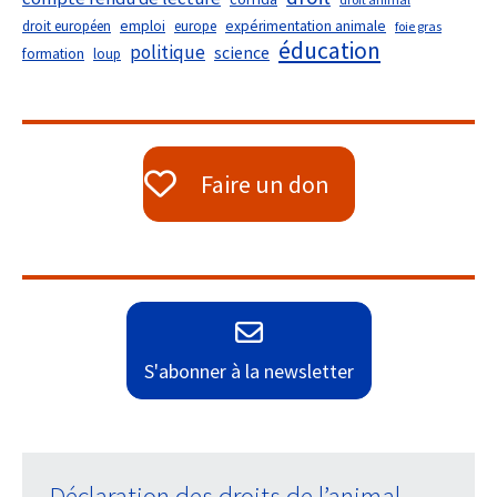
droit européen
emploi
europe
expérimentation animale
foie gras
éducation
politique
science
formation
loup
Faire un don
S'abonner à la newsletter
Déclaration des droits de l’animal