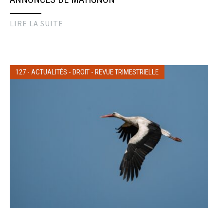
LIRE LA SUITE
127
-
ACTUALITÉS
-
DROIT
-
REVUE TRIMESTRIELLE