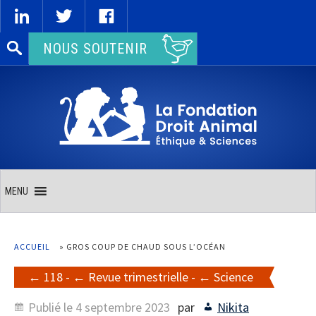
Rechercher :
NOUS SOUTENIR
MENU
ACCUEIL
»
GROS COUP DE CHAUD SOUS L’OCÉAN
118
-
Revue trimestrielle
-
Science
Publié le
4 septembre 2023
par
Nikita