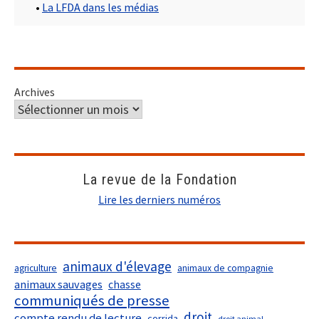
•
La LFDA dans les médias
Archives
La revue de la Fondation
Lire les derniers numéros
animaux d'élevage
agriculture
animaux de compagnie
animaux sauvages
chasse
communiqués de presse
droit
compte rendu de lecture
corrida
droit animal