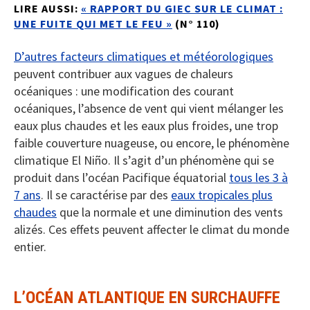
LIRE AUSSI:
« RAPPORT DU GIEC SUR LE CLIMAT :
UNE FUITE QUI MET LE FEU »
(N° 110)
D’autres facteurs climatiques et météorologiques
peuvent contribuer aux vagues de chaleurs
océaniques : une modification des courant
océaniques, l’absence de vent qui vient mélanger les
eaux plus chaudes et les eaux plus froides, une trop
faible couverture nuageuse, ou encore, le phénomène
climatique El Niño. Il s’agit d’un phénomène qui se
produit dans l’océan Pacifique équatorial
tous les 3 à
7 ans
. Il se caractérise par des
eaux tropicales plus
chaudes
que la normale et une diminution des vents
alizés. Ces effets peuvent affecter le climat du monde
entier.
L’OCÉAN ATLANTIQUE EN SURCHAUFFE